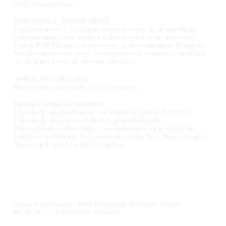
et de restauration.
DEMARCHAGE TELEPHONIQUE
Conformément à la réglementation contre le démarchage
téléphonique, vous pouvez refuser celui-ci en utilisant
l'outil BLOCTEL mis en place par le gouvernement Français.
Veuillez noter que votre inscription est soumise à un délai
de 30 jours avant de devenir effective.
ANIMAL DE COMPAGNIE
Non accepté au seinde l'établissement.
HEURE D'ENREGISTREMENT
L'heure d'enregistrement est 15h00 le jour de l'arrivée.
L'heure de départ est 11h30 le jour du départ.
Une carte de crédit valide sera demandée en garantie de
chaque réservation. Les cartes de crédit Visa, Mastercard et
American Express sont acceptées.
Contact médiateur : MTV Médiation Tourisme Voyage
BP 80 303 - 75 823 Paris Cedex 17