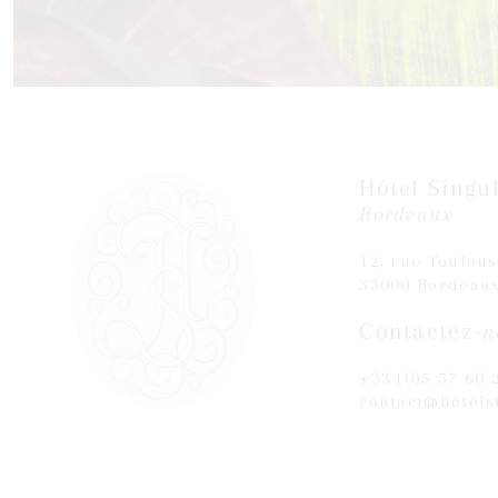
Hôtel Singul
Bordeaux
12, rue Toulou
33000 Bordeau
Contactez-
n
+33 (0)5 57 60 
contact@hotels