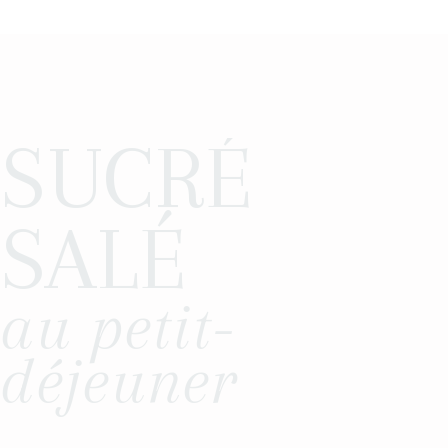
SUCRÉ
SALÉ
au petit-
déjeuner