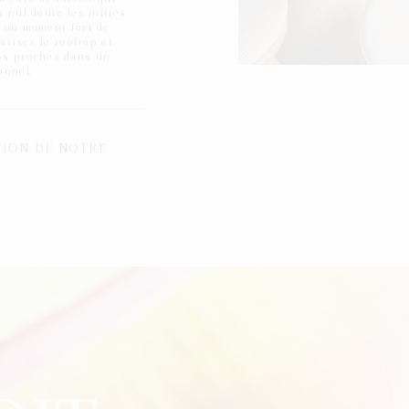
 nul doute les initiés.
 un moment fort de
vatisez le rooftop et
os proches dans un
onnel.
TION DE NOTRE