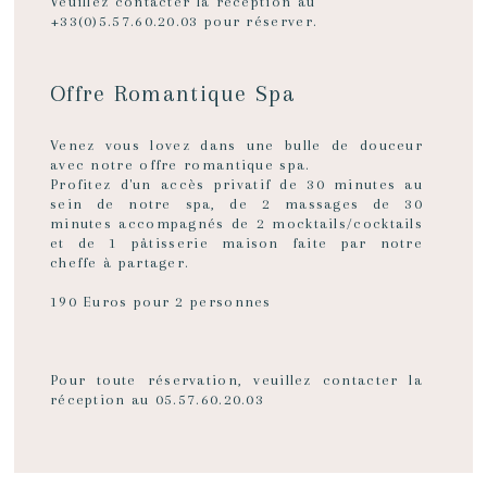
Veuillez contacter la réception au
+33(0)5.57.60.20.03 pour réserver.
Offre Romantique Spa
Venez vous lovez dans une bulle de douceur
avec notre offre romantique spa.
Profitez d'un accès privatif de 30 minutes au
sein de notre spa, de 2 massages de 30
minutes accompagnés de 2 mocktails/cocktails
et de 1 pâtisserie maison faite par notre
cheffe à partager.
190 Euros pour 2 personnes
Pour toute réservation, veuillez contacter la
réception au 05.57.60.20.03
OFFRE ROMANTIQUE SPA