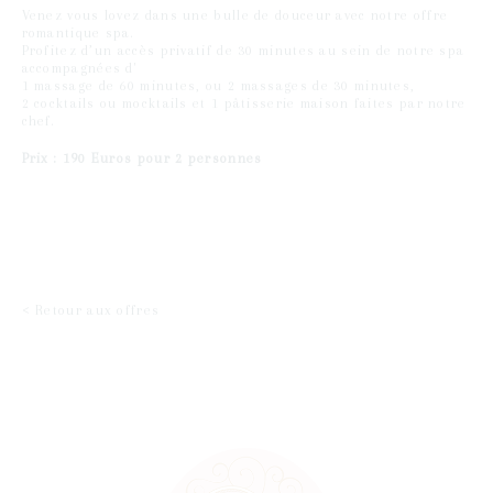
Venez vous lovez dans une bulle de douceur avec notre offre
romantique spa.
Profitez d’un accès privatif de 30 minutes au sein de notre spa
accompagnées d'
1 massage de 60 minutes, ou 2 massages de 30 minutes,
2 cocktails ou mocktails et 1 pâtisserie maison faites par notre
chef.
Prix : 190 Euros pour 2 personnes
< Retour aux offres